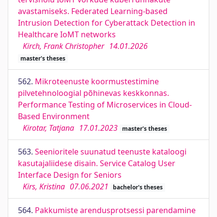
avastamiseks. Federated Learning-based
Intrusion Detection for Cyberattack Detection in
Healthcare IoMT networks
Kirch, Frank Christopher
14.01.2026
master's theses
562.
Mikroteenuste koormustestimine
pilvetehnoloogial põhinevas keskkonnas.
Performance Testing of Microservices in Cloud-
Based Environment
Kirotar, Tatjana
17.01.2023
master's theses
563.
Seenioritele suunatud teenuste kataloogi
kasutajaliidese disain. Service Catalog User
Interface Design for Seniors
Kirs, Kristina
07.06.2021
bachelor's theses
564.
Pakkumiste arendusprotsessi parendamine