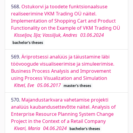
568.
Ostukorvi ja toodete funktsionaalsuse
realiseerimine VKM Trading OÜ näitel.
Implementation of Shopping Cart and Product
Functionality on the Example of VKM Trading OÜ
Kisseljov, Ilja; Vassiljuk, Andres
03.06.2024
bachelor's theses
569.
Äriprotsessi analüüs ja täiustamine läbi
töövoogude visualiseerimise ja simuleerimise.
Business Process Analysis and Improvement
using Process Visualization and Simulation
Kitvel, Eve
05.06.2017
master's theses
570.
Majandustarkvara vahetamise projekti
analüüs kaubandusettevõtte näitel. Analysis of
Enterprise Resource Planning System Change
Project in the Context of a Retail Company
Kivari, Maria
04.06.2024
bachelor's theses