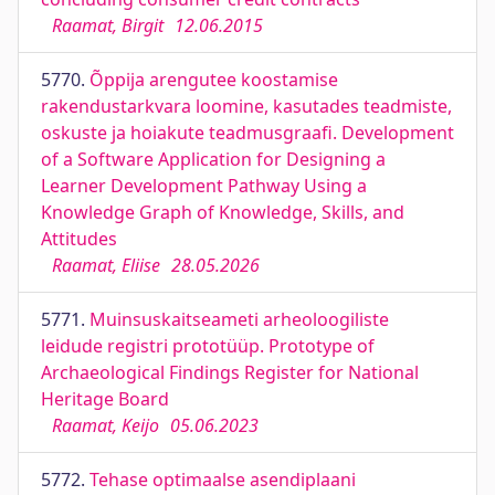
Raamat, Birgit
12.06.2015
5770.
Õppija arengutee koostamise
rakendustarkvara loomine, kasutades teadmiste,
oskuste ja hoiakute teadmusgraafi. Development
of a Software Application for Designing a
Learner Development Pathway Using a
Knowledge Graph of Knowledge, Skills, and
Attitudes
Raamat, Eliise
28.05.2026
5771.
Muinsuskaitseameti arheoloogiliste
leidude registri prototüüp. Prototype of
Archaeological Findings Register for National
Heritage Board
Raamat, Keijo
05.06.2023
5772.
Tehase optimaalse asendiplaani