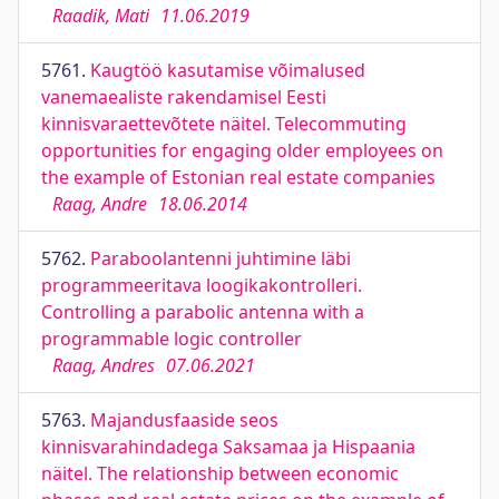
Raadik, Mati
11.06.2019
5761.
Kaugtöö kasutamise võimalused
vanemaealiste rakendamisel Eesti
kinnisvaraettevõtete näitel. Telecommuting
opportunities for engaging older employees on
the example of Estonian real estate companies
Raag, Andre
18.06.2014
5762.
Paraboolantenni juhtimine läbi
programmeeritava loogikakontrolleri.
Controlling a parabolic antenna with a
programmable logic controller
Raag, Andres
07.06.2021
5763.
Majandusfaaside seos
kinnisvarahindadega Saksamaa ja Hispaania
näitel. The relationship between economic