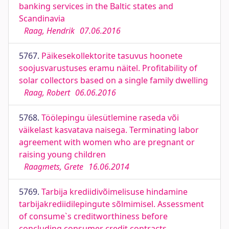
banking services in the Baltic states and
Scandinavia
Raag, Hendrik
07.06.2016
5767.
Päikesekollektorite tasuvus hoonete
soojusvarustuses eramu näitel. Profitability of
solar collectors based on a single family dwelling
Raag, Robert
06.06.2016
5768.
Töölepingu ülesütlemine raseda või
väikelast kasvatava naisega. Terminating labor
agreement with women who are pregnant or
raising young children
Raagmets, Grete
16.06.2014
5769.
Tarbija krediidivõimelisuse hindamine
tarbijakrediidilepingute sõlmimisel. Assessment
of consume`s creditworthiness before
concluding consumer credit contracts