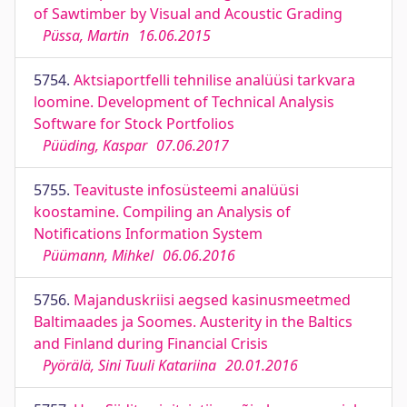
of Sawtimber by Visual and Acoustic Grading
Püssa, Martin
16.06.2015
5754.
Aktsiaportfelli tehnilise analüüsi tarkvara
loomine. Development of Technical Analysis
Software for Stock Portfolios
Püüding, Kaspar
07.06.2017
5755.
Teavituste infosüsteemi analüüsi
koostamine. Compiling an Analysis of
Notifications Information System
Püümann, Mihkel
06.06.2016
5756.
Majanduskriisi aegsed kasinusmeetmed
Baltimaades ja Soomes. Austerity in the Baltics
and Finland during Financial Crisis
Pyörälä, Sini Tuuli Katariina
20.01.2016