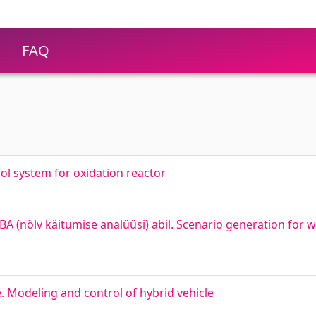
FAQ
ol system for oxidation reactor
 (nõlv käitumise analüüsi) abil. Scenario generation for 
. Modeling and control of hybrid vehicle