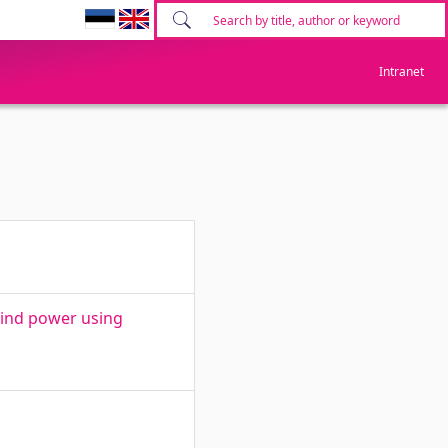
Intranet
wind power using