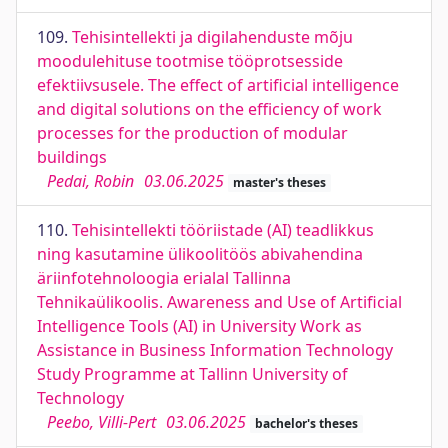
109.
Tehisintellekti ja digilahenduste mõju
moodulehituse tootmise tööprotsesside
efektiivsusele. The effect of artificial intelligence
and digital solutions on the efficiency of work
processes for the production of modular
buildings
Pedai, Robin
03.06.2025
master's theses
110.
Tehisintellekti tööriistade (AI) teadlikkus
ning kasutamine ülikoolitöös abivahendina
äriinfotehnoloogia erialal Tallinna
Tehnikaülikoolis. Awareness and Use of Artificial
Intelligence Tools (AI) in University Work as
Assistance in Business Information Technology
Study Programme at Tallinn University of
Technology
Peebo, Villi-Pert
03.06.2025
bachelor's theses