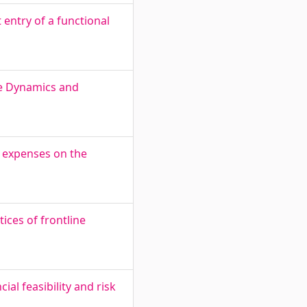
 entry of a functional
ce Dynamics and
g expenses on the
ices of frontline
al feasibility and risk