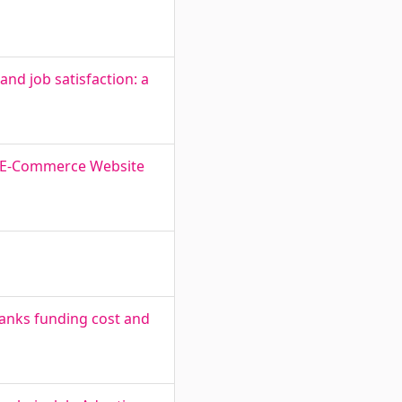
nd job satisfaction: a
en E-Commerce Website
anks funding cost and