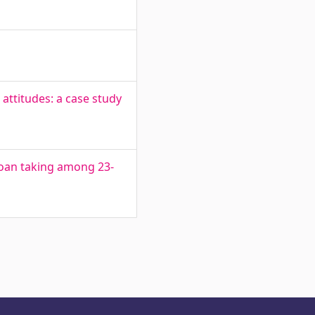
attitudes: a case study
loan taking among 23-