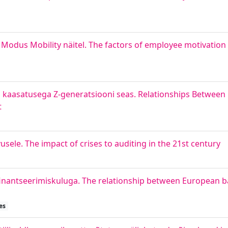
 Modus Mobility näitel. The factors of employee motivation a
ja kaasatusega Z-generatsiooni seas. Relationships Betwe
t
sele. The impact of crises to auditing in the 21st century
inantseerimiskuluga. The relationship between European b
es