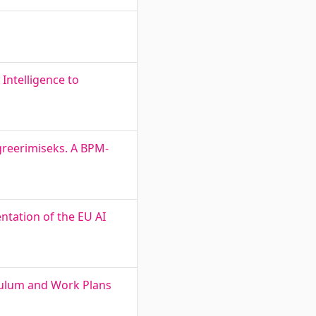
 Intelligence to
egreerimiseks. A BPM-
ntation of the EU AI
culum and Work Plans