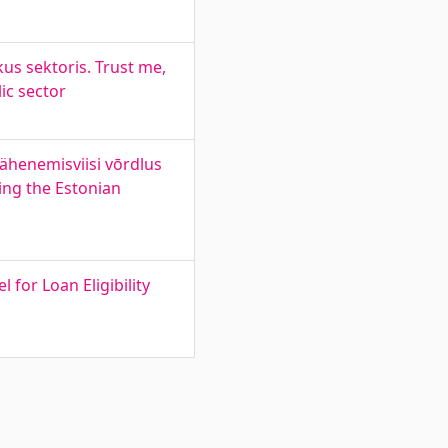
kus sektoris. Trust me,
lic sector
lähenemisviisi vōrdlus
ing the Estonian
for Loan Eligibility