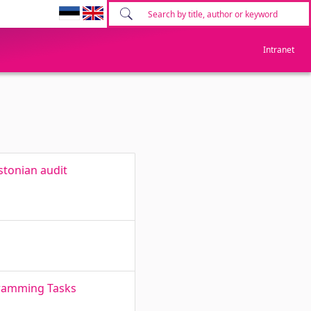
Intranet
Estonian audit
gramming Tasks