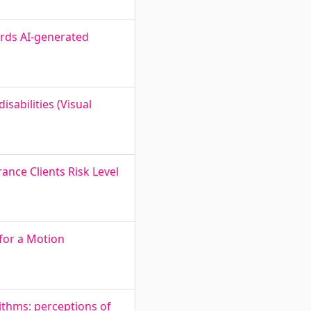
ards AI-generated
sabilities (Visual
ance Clients Risk Level
for a Motion
ithms: perceptions of