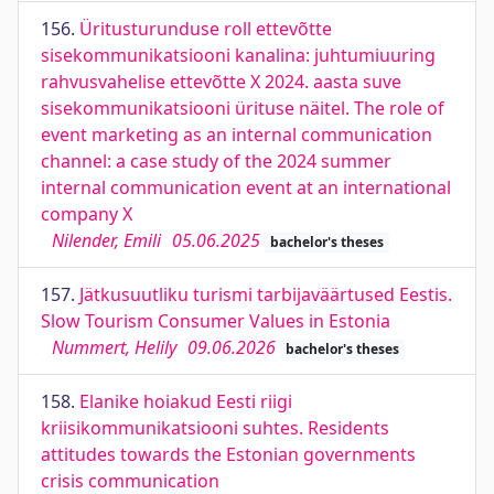
156.
Üritusturunduse roll ettevõtte
sisekommunikatsiooni kanalina: juhtumiuuring
rahvusvahelise ettevõtte X 2024. aasta suve
sisekommunikatsiooni ürituse näitel. The role of
event marketing as an internal communication
channel: a case study of the 2024 summer
internal communication event at an international
company X
Nilender, Emili
05.06.2025
bachelor's theses
157.
Jätkusuutliku turismi tarbijaväärtused Eestis.
Slow Tourism Consumer Values in Estonia
Nummert, Helily
09.06.2026
bachelor's theses
158.
Elanike hoiakud Eesti riigi
kriisikommunikatsiooni suhtes. Residents
attitudes towards the Estonian governments
crisis communication