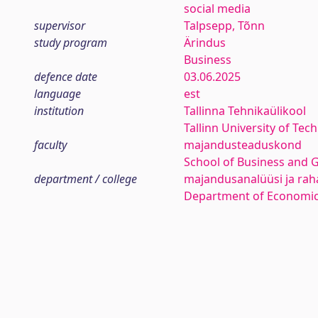
social media
supervisor
Talpsepp, Tõnn
study program
Ärindus
Business
defence date
03.06.2025
language
est
institution
Tallinna Tehnikaülikool
Tallinn University of Tec
faculty
majandusteaduskond
School of Business and 
department / college
majandusanalüüsi ja rah
Department of Economic