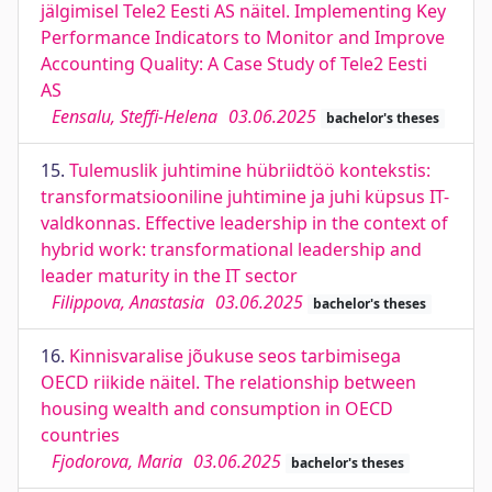
jälgimisel Tele2 Eesti AS näitel. Implementing Key
Performance Indicators to Monitor and Improve
Accounting Quality: A Case Study of Tele2 Eesti
AS
Eensalu, Steffi-Helena
03.06.2025
bachelor's theses
15.
Tulemuslik juhtimine hübriidtöö kontekstis:
transformatsiooniline juhtimine ja juhi küpsus IT-
valdkonnas. Effective leadership in the context of
hybrid work: transformational leadership and
leader maturity in the IT sector
Filippova, Anastasia
03.06.2025
bachelor's theses
16.
Kinnisvaralise jõukuse seos tarbimisega
OECD riikide näitel. The relationship between
housing wealth and consumption in OECD
countries
Fjodorova, Maria
03.06.2025
bachelor's theses