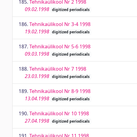
185.
Tehnikaülikool Nr 2 1998
09.02.1998
digitized periodicals
186.
Tehnikaülikool Nr 3-4 1998
19.02.1998
digitized periodicals
187.
Tehnikaülikool Nr 5-6 1998
09.03.1998
digitized periodicals
188.
Tehnikaülikool Nr 7 1998
23.03.1998
digitized periodicals
189.
Tehnikaülikool Nr 8-9 1998
13.04.1998
digitized periodicals
190.
Tehnikaülikool Nr 10 1998
27.04.1998
digitized periodicals
191.
Tehnikaülikool Nr 11 1998