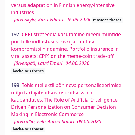
versus adaptation in Finnish energy-intensive
industries
Järvenkylä, Karri Vihtori
26.05.2026
master's theses
197.
CPPI strateegia kasutamine meemimüntide
portfellikindlustuses: riski ja tootluse
kompromissi hindamine. Portfolio insurance in
viral assets: CPPI on the meme-coin trade-off
Järvenpää, Lauri Ilmari
04.06.2026
bachelor's theses
198.
Tehisintellektil põhineva personaliseerimise
mõju tarbijate otsustusprotsessile e-
kaubanduses. The Role of Artificial Intelligence
Driven Personalization on Consumer Decision
Making in Electronic Commerce
Järvikallio, Eelis Aaron Ilmari
09.06.2026
bachelor's theses