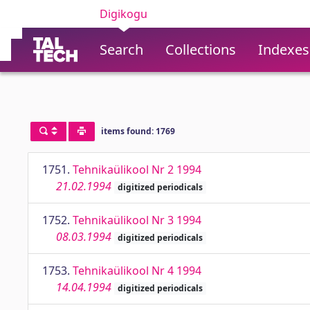
Digikogu
Search
Collections
Indexes
items found: 1769
1751.
Tehnikaülikool Nr 2 1994
21.02.1994
digitized periodicals
1752.
Tehnikaülikool Nr 3 1994
08.03.1994
digitized periodicals
1753.
Tehnikaülikool Nr 4 1994
14.04.1994
digitized periodicals