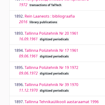
1972
transactions of TalTech
1892.
Rein Laaneots : bibliograafia
2016
library publications
1893.
Tallinna Polütehnik Nr 20 1961
16.09.1961
digitized periodicals
1894.
Tallinna Polütehnik Nr 17 1961
09.06.1961
digitized periodicals
1895.
Tallinna Polütehnik Nr 19 1972
09.06.1972
digitized periodicals
1896.
Tallinna Polütehnik Nr 39 1970
11.12.1970
digitized periodicals
1897.
Tallinna Tehnikaülikooli aastaraamat 1996