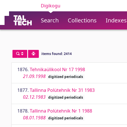
Digikogu
Search
Collections
Indexes
items found: 2414
1876.
Tehnikaülikool Nr 17 1998
21.09.1998
digitized periodicals
1877.
Tallinna Polütehnik Nr 31 1983
02.12.1983
digitized periodicals
1878.
Tallinna Polütehnik Nr 1 1988
08.01.1988
digitized periodicals