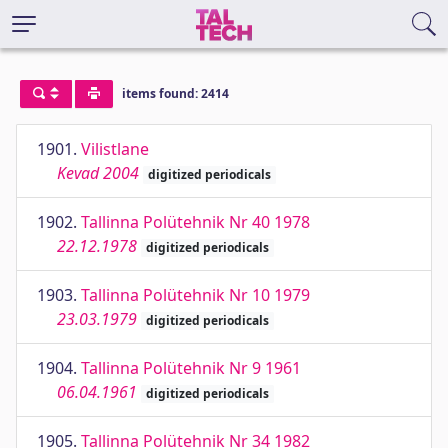
items found: 2414
1901.
Vilistlane
Kevad 2004
digitized periodicals
1902.
Tallinna Polütehnik Nr 40 1978
22.12.1978
digitized periodicals
1903.
Tallinna Polütehnik Nr 10 1979
23.03.1979
digitized periodicals
1904.
Tallinna Polütehnik Nr 9 1961
06.04.1961
digitized periodicals
1905.
Tallinna Polütehnik Nr 34 1982