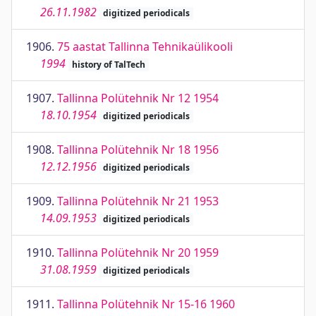
26.11.1982
digitized periodicals
1906.
75 aastat Tallinna Tehnikaülikooli
1994
history of TalTech
1907.
Tallinna Polütehnik Nr 12 1954
18.10.1954
digitized periodicals
1908.
Tallinna Polütehnik Nr 18 1956
12.12.1956
digitized periodicals
1909.
Tallinna Polütehnik Nr 21 1953
14.09.1953
digitized periodicals
1910.
Tallinna Polütehnik Nr 20 1959
31.08.1959
digitized periodicals
1911.
Tallinna Polütehnik Nr 15-16 1960