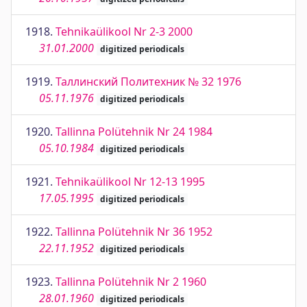
1918.
Tehnikaülikool Nr 2-3 2000
31.01.2000
digitized periodicals
1919.
Таллинский Политехник № 32 1976
05.11.1976
digitized periodicals
1920.
Tallinna Polütehnik Nr 24 1984
05.10.1984
digitized periodicals
1921.
Tehnikaülikool Nr 12-13 1995
17.05.1995
digitized periodicals
1922.
Tallinna Polütehnik Nr 36 1952
22.11.1952
digitized periodicals
1923.
Tallinna Polütehnik Nr 2 1960
28.01.1960
digitized periodicals