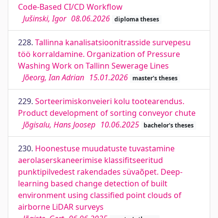
Code-Based CI/CD Workflow
Jušinski, Igor
08.06.2026
diploma theses
228.
Tallinna kanalisatsioonitrasside survepesu
töö korraldamine. Organization of Pressure
Washing Work on Tallinn Sewerage Lines
Jõeorg, Ian Adrian
15.01.2026
master's theses
229.
Sorteerimiskonveieri kolu tootearendus.
Product development of sorting conveyor chute
Jõgisalu, Hans Joosep
10.06.2025
bachelor's theses
230.
Hoonestuse muudatuste tuvastamine
aerolaserskaneerimise klassifitseeritud
punktipilvedest rakendades süvaõpet. Deep-
learning based change detection of built
environment using classified point clouds of
airborne LiDAR surveys