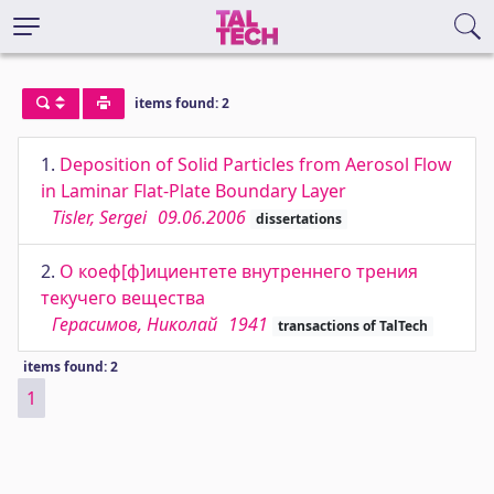
items found: 2
1.
Deposition of Solid Particles from Aerosol Flow
in Laminar Flat-Plate Boundary Layer
Tisler, Sergei
09.06.2006
dissertations
2.
О коеф[ф]ициентете внутреннего трения
текучего вещества
Герасимов, Николай
1941
transactions of TalTech
items found: 2
1