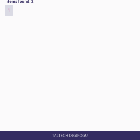
items found: 2
1
TALTECH DIGIKOGU