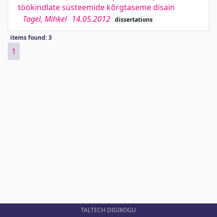
töökindlate süsteemide kõrgtaseme disain
Tagel, Mihkel
14.05.2012
dissertations
items found: 3
1
TALTECH DIGIKOGU