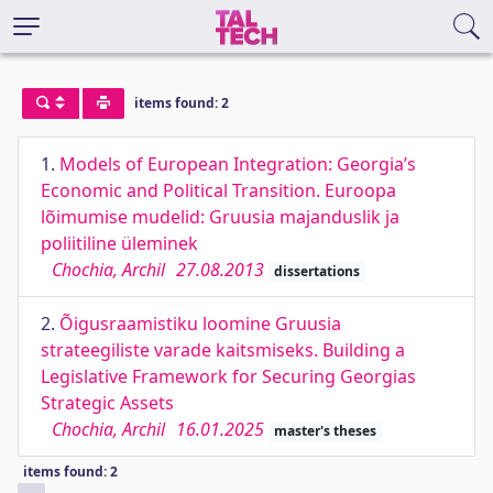
items found: 2
1.
Models of European Integration: Georgia’s
Economic and Political Transition. Euroopa
lõimumise mudelid: Gruusia majanduslik ja
poliitiline üleminek
Chochia, Archil
27.08.2013
dissertations
2.
Õigusraamistiku loomine Gruusia
strateegiliste varade kaitsmiseks. Building a
Legislative Framework for Securing Georgias
Strategic Assets
Chochia, Archil
16.01.2025
master's theses
items found: 2