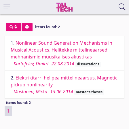
items found: 2
1.
Nonlinear Sound Generation Mechanisms in
Musical Acoustics. Helitekke mittelineaarsed
mehhanismid muusikalises akustikas
Kartofelev, Dmitri
22.08.2014
dissertations
2.
Elektrikitarri helipea mittelineaarsus. Magnetic
pickup nonlinearity
Mustonen, Mirko
13.06.2014
master's theses
items found: 2
1