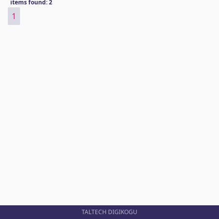
items found: 2
1
TALTECH DIGIKOGU