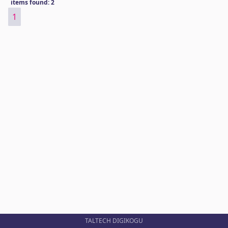
items found: 2
1
TALTECH DIGIKOGU