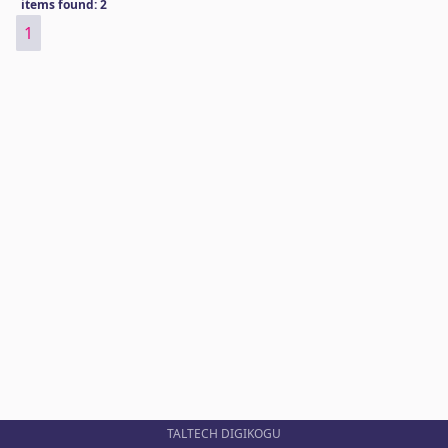
items found: 2
1
TALTECH DIGIKOGU