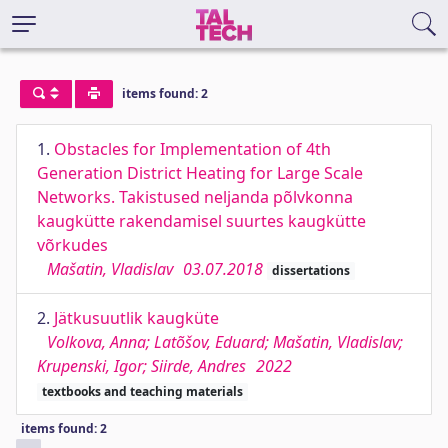
items found: 2
1.
Obstacles for Implementation of 4th
Generation District Heating for Large Scale
Networks. Takistused neljanda põlvkonna
kaugkütte rakendamisel suurtes kaugkütte
võrkudes
Mašatin, Vladislav
03.07.2018
dissertations
2.
Jätkusuutlik kaugküte
Volkova, Anna; Latõšov, Eduard; Mašatin, Vladislav;
Krupenski, Igor; Siirde, Andres
2022
textbooks and teaching materials
items found: 2