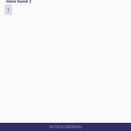
items found: 2
1
TALTECH DIGIKOGU