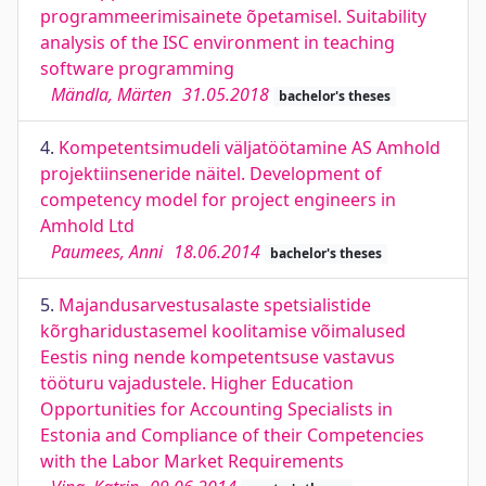
programmeerimisainete õpetamisel. Suitability
analysis of the ISC environment in teaching
software programming
Mändla, Märten
31.05.2018
bachelor's theses
4.
Kompetentsimudeli väljatöötamine AS Amhold
projektiinseneride näitel. Development of
competency model for project engineers in
Amhold Ltd
Paumees, Anni
18.06.2014
bachelor's theses
5.
Majandusarvestusalaste spetsialistide
kõrgharidustasemel koolitamise võimalused
Eestis ning nende kompetentsuse vastavus
tööturu vajadustele. Higher Education
Opportunities for Accounting Specialists in
Estonia and Compliance of their Competencies
with the Labor Market Requirements