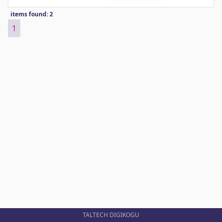
items found: 2
1
TALTECH DIGIKOGU