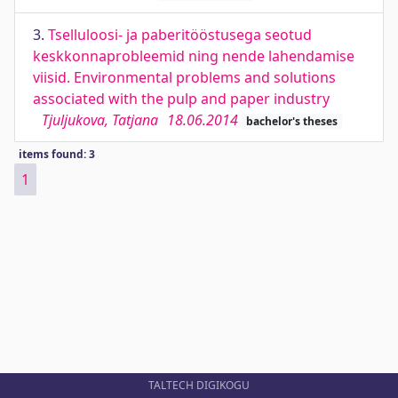
3.
Tselluloosi- ja paberitööstusega seotud
keskkonnaprobleemid ning nende lahendamise
viisid. Environmental problems and solutions
associated with the pulp and paper industry
Tjuljukova, Tatjana
18.06.2014
bachelor's theses
items found: 3
1
TALTECH DIGIKOGU