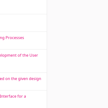
ing Processes
elopment of the User
ed on the given design
Interface for a