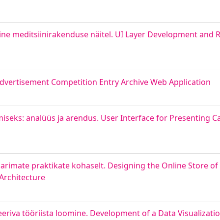
mine meditsiinirakenduse näitel. UI Layer Development and 
Advertisement Competition Entry Archive Web Application
miseks: analüüs ja arendus. User Interface for Presenting C
arimate praktikate kohaselt. Designing the Online Store o
Architecture
eeriva tööriista loomine. Development of a Data Visualizati