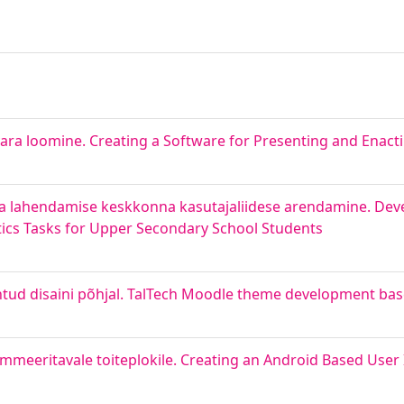
ara loomine. Creating a Software for Presenting and Enact
a lahendamise keskkonna kasutajaliidese arendamine. Dev
tics Tasks for Upper Secondary School Students
tud disaini põhjal. TalTech Moodle theme development bas
mmeeritavale toiteplokile. Creating an Android Based User 