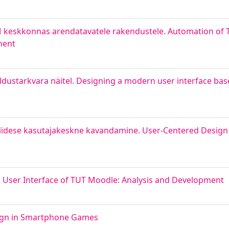
keskkonnas arendatavatele rakendustele. Automation of Te
ment
ldustarkvara näitel. Designing a modern user interface bas
liidese kasutajakeskne kavandamine. User-Centered Design 
s. User Interface of TUT Moodle: Analysis and Development
sign in Smartphone Games