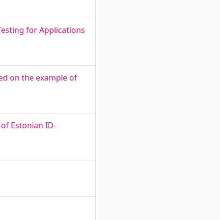
sting for Applications
ed on the example of
of Estonian ID-