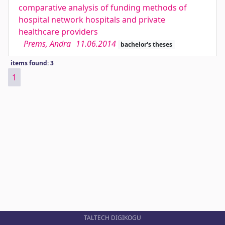
comparative analysis of funding methods of
hospital network hospitals and private
healthcare providers
Prems, Andra
11.06.2014
bachelor's theses
items found: 3
1
TALTECH DIGIKOGU