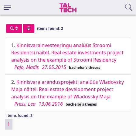
items found: 2
1.
Kinnisvarainvesteeringu analüüs Stroomi
Residentsi näitel. Real estate investments project
analysis on the example of Stroomi Residency
Pajo, Madis
27.05.2015
bachelor's theses
2.
Kinnisvara arendusprojekti analüüs Wladovsky
Maja näitel. Real estate development project
analysis on the example of Wladovsky Maja
Press, Lea
13.06.2016
bachelor's theses
items found: 2
1