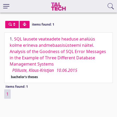
items found: 1
1.
SQL lausete veateadete headuse analüüs
kolme erineva andmebaasisüsteemi näitel.
Analysis of the Goodness of SQL Error Messages
in the Example of Three Different Database
Management Systems
Põlluste, Klaus-Kristjan
10.06.2015
bachelor's theses
items found: 1
1