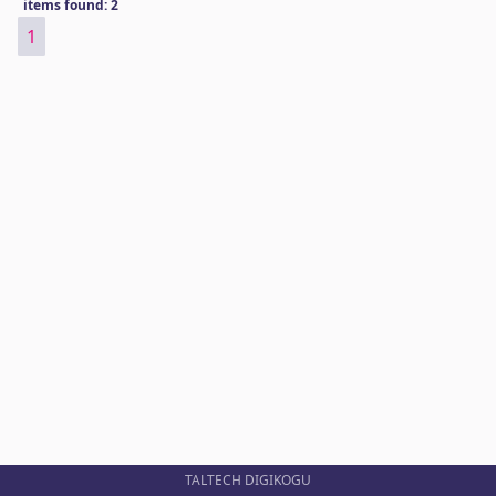
items found: 2
1
TALTECH DIGIKOGU