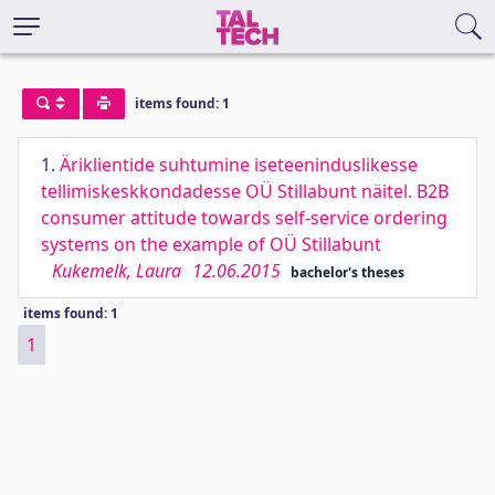
items found: 1
1.
Äriklientide suhtumine iseteeninduslikesse
tellimiskeskkondadesse OÜ Stillabunt näitel. B2B
consumer attitude towards self-service ordering
systems on the example of OÜ Stillabunt
Kukemelk, Laura
12.06.2015
bachelor's theses
items found: 1
1