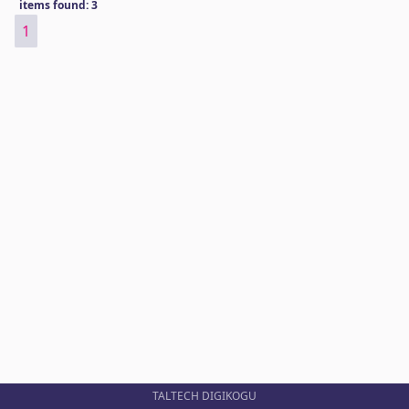
items found: 3
1
TALTECH DIGIKOGU