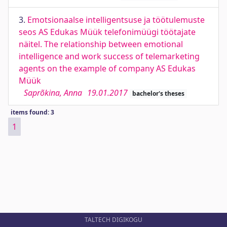
3.
Emotsionaalse intelligentsuse ja töötulemuste
seos AS Edukas Müük telefonimüügi töötajate
näitel. The relationship between emotional
intelligence and work success of telemarketing
agents on the example of company AS Edukas
Müük
Saprõkina, Anna
19.01.2017
bachelor's theses
items found: 3
1
TALTECH DIGIKOGU