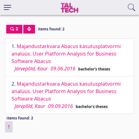
items found: 2
1.
Majandustarkvara Abacus kasutusplatvormi
analüüs. User Platform Analysis for Business
Software Abacus
Järvepõld, Kaur
09.06.2016
bachelor's theses
2.
Majandustarkvara Abacus kasutusplatvormi
analüüs. User Platform Analysis for Business
Software Abacus
Järvpõld, Kaur
09.09.2016
bachelor's theses
items found: 2
1