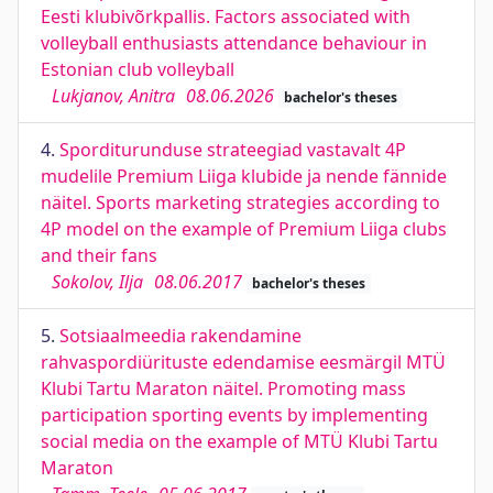
Eesti klubivõrkpallis. Factors associated with
volleyball enthusiasts attendance behaviour in
Estonian club volleyball
Lukjanov, Anitra
08.06.2026
bachelor's theses
4.
Sporditurunduse strateegiad vastavalt 4P
mudelile Premium Liiga klubide ja nende fännide
näitel. Sports marketing strategies according to
4P model on the example of Premium Liiga clubs
and their fans
Sokolov, Ilja
08.06.2017
bachelor's theses
5.
Sotsiaalmeedia rakendamine
rahvaspordiürituste edendamise eesmärgil MTÜ
Klubi Tartu Maraton näitel. Promoting mass
participation sporting events by implementing
social media on the example of MTÜ Klubi Tartu
Maraton