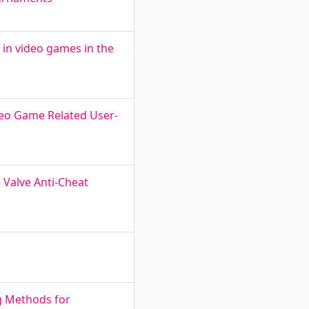
in video games in the
ideo Game Related User-
Valve Anti-Cheat
g Methods for