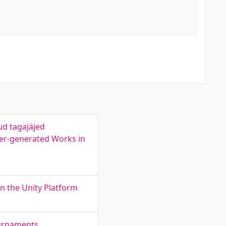
ud tagajäjed
er-generated Works in
n the Unity Platform
ournaments