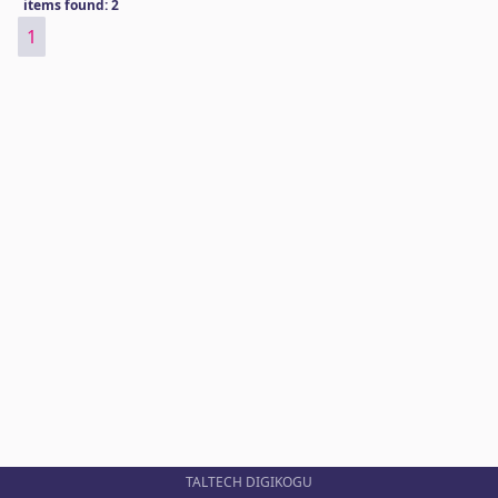
items found: 2
1
TALTECH DIGIKOGU