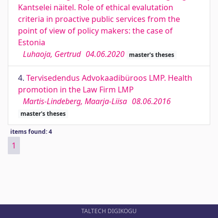
Kantselei näitel. Role of ethical evalutation
criteria in proactive public services from the
point of view of policy makers: the case of
Estonia
Luhaoja, Gertrud
04.06.2020
master's theses
4.
Tervisedendus Advokaadibüroos LMP. Health
promotion in the Law Firm LMP
Martis-Lindeberg, Maarja-Liisa
08.06.2016
master's theses
items found: 4
1
TALTECH DIGIKOGU