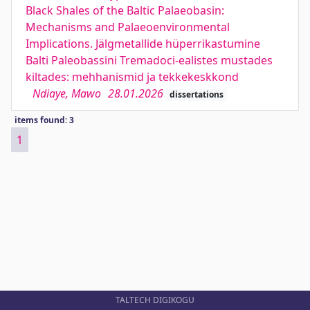
Black Shales of the Baltic Palaeobasin:
Mechanisms and Palaeoenvironmental
Implications. Jälgmetallide hüperrikastumine
Balti Paleobassini Tremadoci-ealistes mustades
kiltades: mehhanismid ja tekkekeskkond
Ndiaye, Mawo
28.01.2026
dissertations
items found: 3
1
TALTECH DIGIKOGU