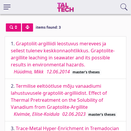
items found: 3
1.
Graptoliit-argilliidi leostuvus merevees ja
sellest tulenev keskkonnaohtlikkus. Graptolite-
argillite leaching in seawater and its possible
results in environmental hazards.
Hüüdma, Mikk
12.06.2014
master's theses
2.
Termilise eeltöötluse mõju vanaadiumi
lahustuvusele graptoliit-argilliidist. Effect of
Thermal Pretreatment on the Solubility of
Vanadium from Graptolite-Argillite
Kivimäe, Eliise-Koidula
02.06.2023
master's theses
3.
Trace-Metal Hyper-Enrichment in Tremadocian