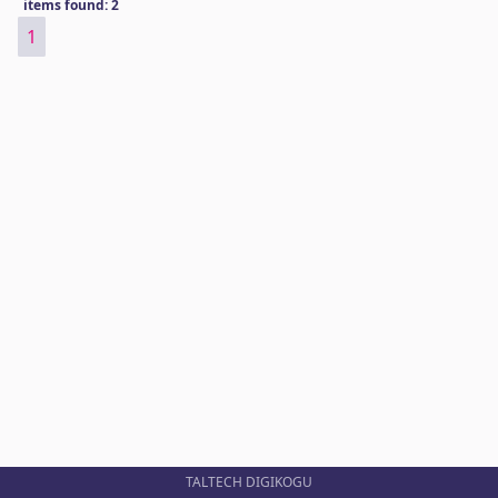
items found: 2
1
TALTECH DIGIKOGU