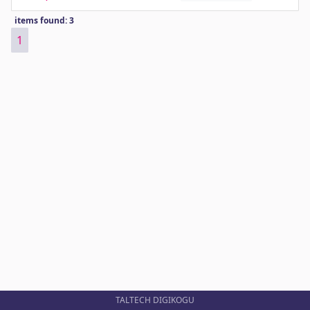
items found: 3
1
TALTECH DIGIKOGU