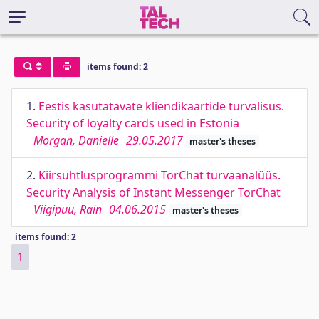
items found: 2
1.
Eestis kasutatavate kliendikaartide turvalisus.
Security of loyalty cards used in Estonia
Morgan, Danielle
29.05.2017
master's theses
2.
Kiirsuhtlusprogrammi TorChat turvaanalüüs.
Security Analysis of Instant Messenger TorChat
Viigipuu, Rain
04.06.2015
master's theses
items found: 2
1