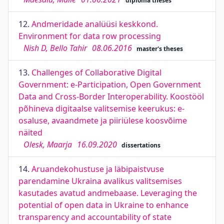
diploma theses
12.
Andmeridade analüüsi keskkond.
Environment for data row processing
Nish D, Bello Tahir
08.06.2016
master's theses
13.
Challenges of Collaborative Digital
Government: e-Participation, Open Government
Data and Cross-Border Interoperability. Koostööl
põhineva digitaalse valitsemise keerukus: e-
osaluse, avaandmete ja piiriülese koosvõime
näited
Olesk, Maarja
16.09.2020
dissertations
14.
Aruandekohustuse ja läbipaistvuse
parendamine Ukraina avalikus valitsemises
kasutades avatud andmebaase. Leveraging the
potential of open data in Ukraine to enhance
transparency and accountability of state