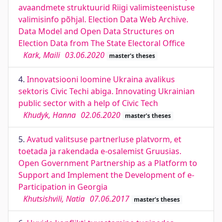
avaandmete struktuurid Riigi valimisteenistuse
valimisinfo põhjal. Election Data Web Archive.
Data Model and Open Data Structures on
Election Data from The State Electoral Office
Kark, Maili
03.06.2020
master's theses
4.
Innovatsiooni loomine Ukraina avalikus
sektoris Civic Techi abiga. Innovating Ukrainian
public sector with a help of Civic Tech
Khudyk, Hanna
02.06.2020
master's theses
5.
Avatud valitsuse partnerluse platvorm, et
toetada ja rakendada e-osalemist Gruusias.
Open Government Partnership as a Platform to
Support and Implement the Development of e-
Participation in Georgia
Khutsishvili, Natia
07.06.2017
master's theses