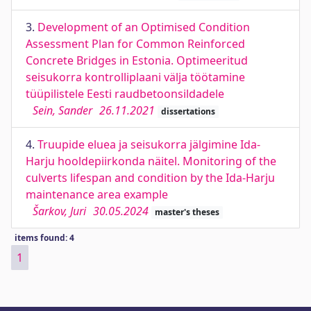
3.
Development of an Optimised Condition
Assessment Plan for Common Reinforced
Concrete Bridges in Estonia. Optimeeritud
seisukorra kontrolliplaani välja töötamine
tüüpilistele Eesti raudbetoonsildadele
Sein, Sander
26.11.2021
dissertations
4.
Truupide eluea ja seisukorra jälgimine Ida-
Harju hooldepiirkonda näitel. Monitoring of the
culverts lifespan and condition by the Ida-Harju
maintenance area example
Šarkov, Juri
30.05.2024
master's theses
items found: 4
1