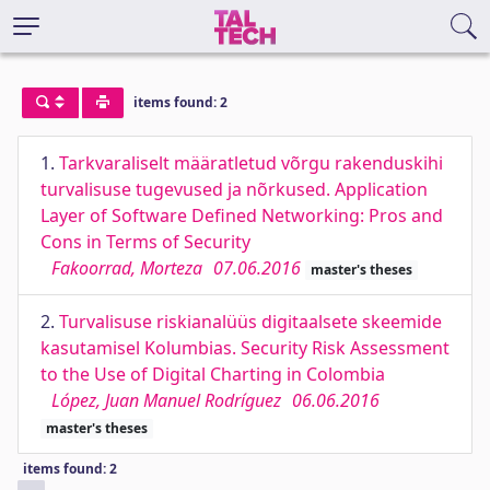
items found: 2
1.
Tarkvaraliselt määratletud võrgu rakenduskihi
turvalisuse tugevused ja nõrkused. Application
Layer of Software Defined Networking: Pros and
Cons in Terms of Security
Fakoorrad, Morteza
07.06.2016
master's theses
2.
Turvalisuse riskianalüüs digitaalsete skeemide
kasutamisel Kolumbias. Security Risk Assessment
to the Use of Digital Charting in Colombia
López, Juan Manuel Rodríguez
06.06.2016
master's theses
items found: 2