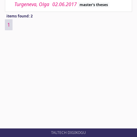
Turgeneva, Olga
02.06.2017
master's theses
items found: 2
1
TALTECH DIGIKOGU