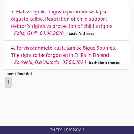
3.
Elatisvõlgniku õiguste piiramine vs lapse
õiguste kaitse. Restriction of child support
debtor`s rights vs protection of child's rights
Kallo, Gerli
04.06.2020
master's theses
4.
Terviseandmete kustutamise õigus Soomes.
The right to be forgotten in EHRs in Finland
Korkeela, Eva Viktoria
05.06.2024
bachelor's theses
items found: 4
1
TALTECH DIGIKOGU